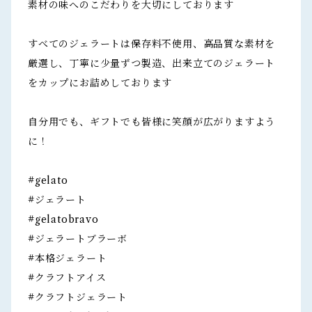
素材の味へのこだわりを大切にしております
すべてのジェラートは保存料不使用、高品質な素材を
厳選し、丁寧に少量ずつ製造、出来立てのジェラート
をカップにお詰めしております
自分用でも、ギフトでも皆様に笑顔が広がりますよう
に！
#gelato
#ジェラート
#gelatobravo
#ジェラートブラーボ
#本格ジェラート
#クラフトアイス
#クラフトジェラート