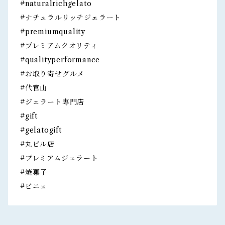
#naturalrichgelato
#ナチュラルリッチジェラート
#premiumquality
#プレミアムクオリティ
#qualityperformance
#お取り寄せグルメ
#代官山
#ジェラート専門店
#gift
#gelatogift
#丸ビル店
#プレミアムジェラート
#焼菓子
#ビニェ