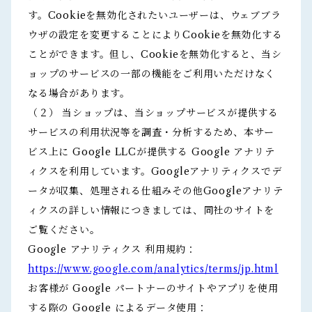
す。Cookieを無効化されたいユーザーは、ウェブブラ
ウザの設定を変更することによりCookieを無効化する
ことができます。但し、Cookieを無効化すると、当シ
ョップのサービスの一部の機能をご利用いただけなく
なる場合があります。
（２） 当ショップは、当ショップサービスが提供する
サービスの利用状況等を調査・分析するため、本サー
ビス上に Google LLCが提供する Google アナリテ
ィクスを利用しています。Googleアナリティクスでデ
ータが収集、処理される仕組みその他Googleアナリテ
ィクスの詳しい情報につきましては、同社のサイトを
ご覧ください。
Google アナリティクス 利用規約：
https://www.google.com/analytics/terms/jp.html
お客様が Google パートナーのサイトやアプリを使用
する際の Google によるデータ使用：