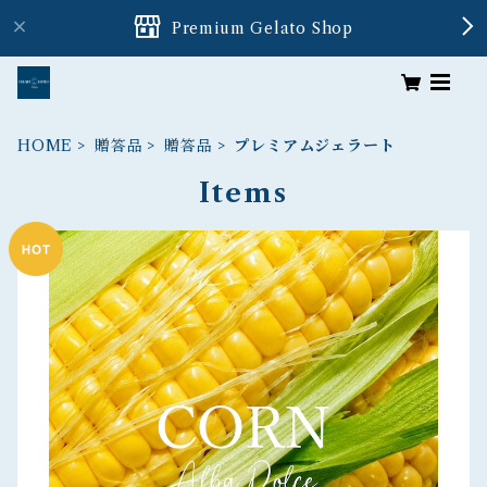
Premium Gelato Shop
HOME
贈答品
贈答品
プレミアムジェラート
Items