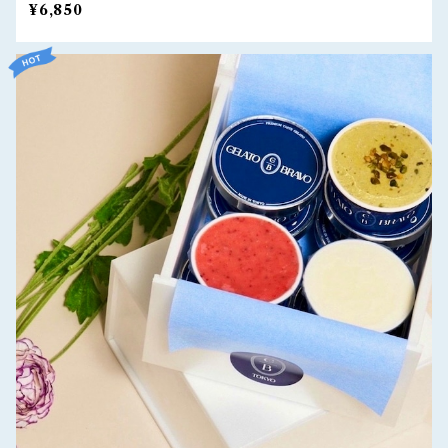
¥6,850