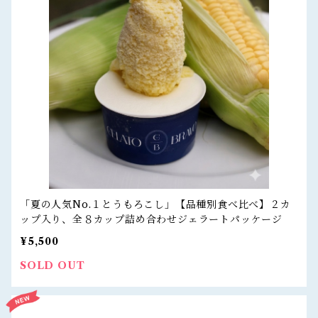
「夏の人気No.１とうもろこし」【品種別食べ比べ】２カ
ップ入り、全８カップ詰め合わせジェラートパッケージ
¥5,500
SOLD OUT