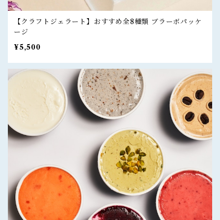
【クラフトジェラート】おすすめ全8種類 ブラーボパッケ
ージ
¥5,500