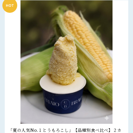
「夏の人気No.１とうもろこし」【品種別食べ比べ】２カ