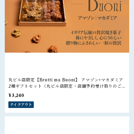
丸ビル店限定【Brutti ma Buoni】 アマゾン×マカダミア
2種ギフトセット（丸ビル店限定・店舗予約受け取りのご
注文）
¥3,240
テイクアウト