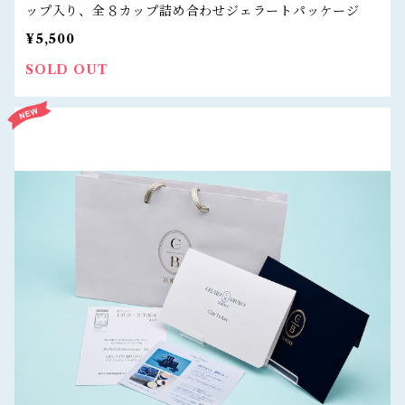
ップ入り、全８カップ詰め合わせジェラートパッケージ
¥5,500
SOLD OUT