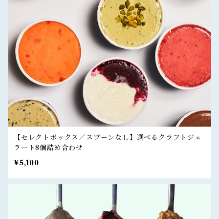
【セレクトボックス／スプーンなし】選べるクラフトジェ
ラート8個詰め合わせ
¥5,100