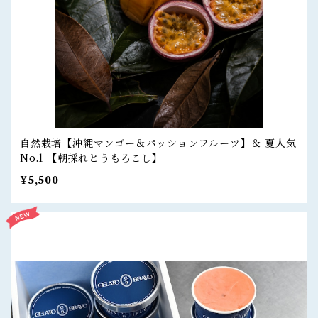
自然栽培【沖縄マンゴー＆パッションフルーツ】＆ 夏人気
No.1 【朝採れとうもろこし】
¥5,500