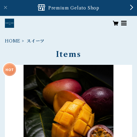
Premium Gelato Shop
HOME
スイーツ
Items