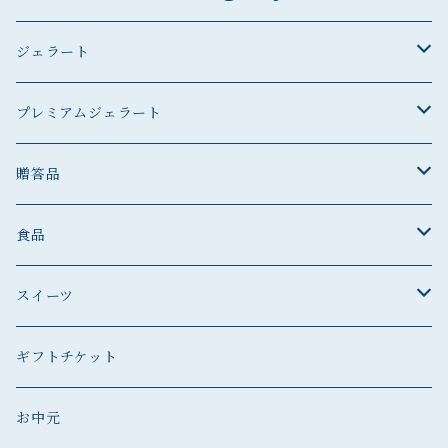
ジェラート
ジェラート
プレミアムジェラート
ジェラート
プレミアムジェラート
贈答品
プレミアムジェラート
贈答品
食品
贈答品
菓子
スイーツ
ジェラート
ジェラート
ジェラート
スイーツ
ギフトチケット
プレミアムジェラート
ジェラート
スイーツ
プレミアムジェラート
お中元