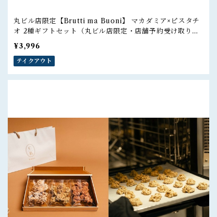
丸ビル店限定【Brutti ma Buoni】 マカダミア×ピスタチ
オ 2種ギフトセット（丸ビル店限定・店舗予約受け取りの
ご注文）
¥3,996
テイクアウト