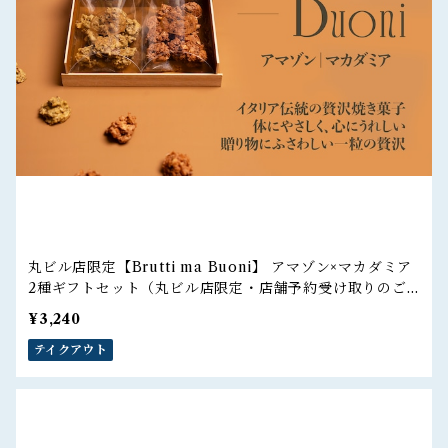
丸ビル店限定【Brutti ma Buoni】 アマゾン×マカダミア
2種ギフトセット（丸ビル店限定・店舗予約受け取りのご
注文）
¥3,240
テイクアウト