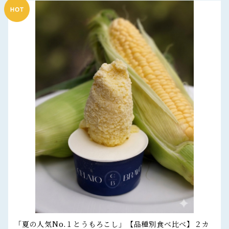
「夏の人気No.１とうもろこし」【品種別食べ比べ】２カ