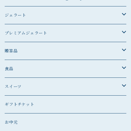
ジェラート
ジェラート
プレミアムジェラート
ジェラート
プレミアムジェラート
贈答品
プレミアムジェラート
贈答品
食品
贈答品
菓子
スイーツ
ジェラート
ジェラート
ジェラート
スイーツ
ギフトチケット
プレミアムジェラート
ジェラート
スイーツ
プレミアムジェラート
お中元