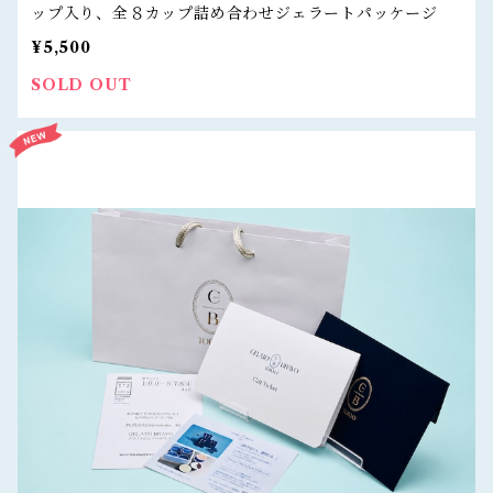
ップ入り、全８カップ詰め合わせジェラートパッケージ
¥5,500
SOLD OUT