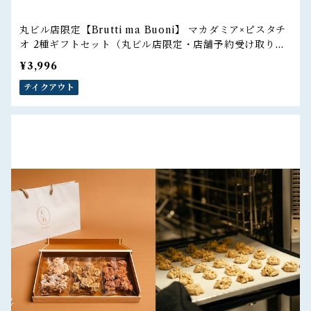
丸ビル店限定【Brutti ma Buoni】 マカダミア×ピスタチ
オ 2種ギフトセット（丸ビル店限定・店舗予約受け取りの
ご注文）
¥3,996
テイクアウト