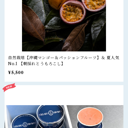
自然栽培【沖縄マンゴー＆パッションフルーツ】＆ 夏人気
No.1 【朝採れとうもろこし】
¥5,500